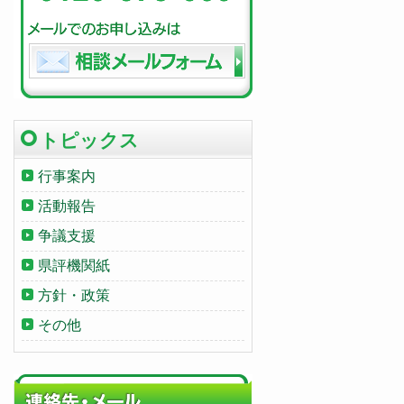
トピックス
行事案内
活動報告
争議支援
県評機関紙
方針・政策
その他