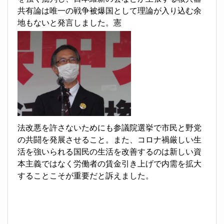
共有論は唯一の戦争被爆国として理論が入り込む余
地もないと発言しました。憲
法改悪を許さないためにも参議院選挙で市民と野党
の共闘を発展させること。また、コロナ禍厳しい生
活を強いられる国民の生活を改善するのは新しい資
本主義ではなく労働者の賃金引き上げで内需を拡大
することこそが重要だと訴えました。