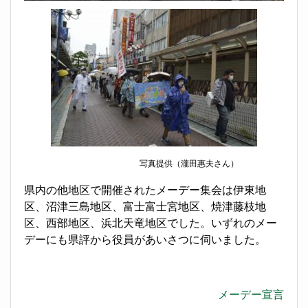
写真提供（瀧田惠夫さん）
県内の他地区で開催されたメーデー集会は伊東地
区、沼津三島地区、富士富士宮地区、焼津藤枝地
区、西部地区、浜北天竜地区でした。いずれのメー
デーにも県評から役員があいさつに伺いました。
メーデー宣言