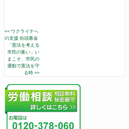
<< ウクライナへ
の支援 街頭募金
「憲法を考える
市民の集い」い
まこそ、市民の
運動で憲法を守
る時 >>