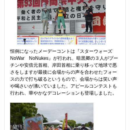
恒例になったメーデーコントは『スターウォーズ
NoWar NoNukes』が行われ、暗黒卿の３人がプー
チンや安倍元首相、岸田首相に乗り移って地球で悪
さをしますが最後に会場からの声を合わせたフォー
スの力で打ち破るというもので、会場からは笑い声
や喝さいが沸いていました。アピールコンテストも
行われ、華やかなデコレーションも登場しました。