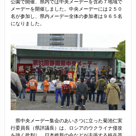
公園で開催、県内では中央メーデーを含め７地域で
メーデーを開催しました。中央メーデーには２５０
名が参加し、県内メーデー全体の参加者は９６５名
になりました。
県中央メーデー集会のあいさつに立った菊池仁実
行委員長（県評議長）は、ロシアのウクライナ侵攻
を強く批判し、日本維新の会などが主張する核兵器